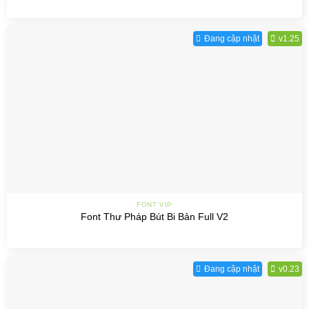
Đang cập nhật
v1.25
FONT VIP
Font Thư Pháp Bút Bi Bản Full V2
Đang cập nhật
v0.23