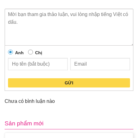
Anh
Chị
GỬI
Chưa có bình luận nào
Sản phẩm mới