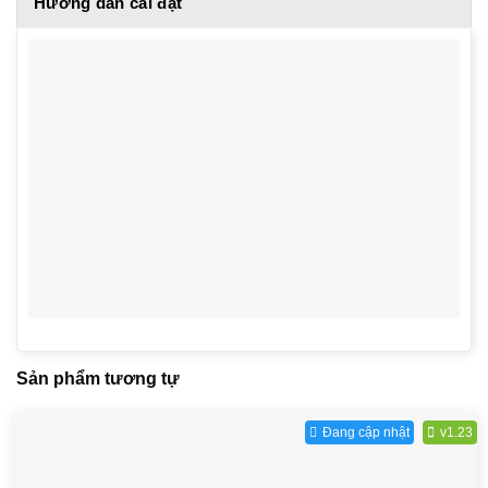
Hướng dẫn cài đặt
Sản phẩm tương tự
Đang cập nhật
v1.23