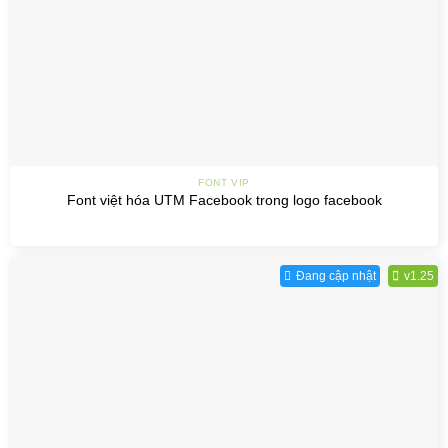
FONT VIP
Font việt hóa UTM Facebook trong logo facebook
Đang cập nhật
v1.25