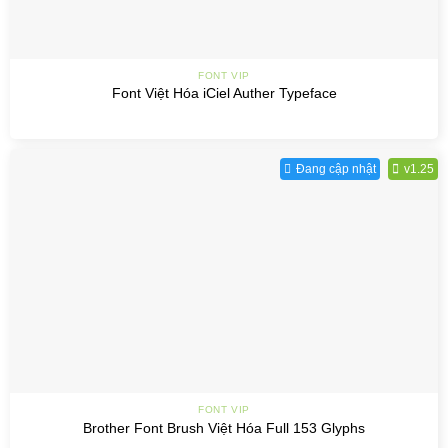
FONT VIP
Font Việt Hóa iCiel Auther Typeface
Đang cập nhật
v1.25
FONT VIP
Brother Font Brush Việt Hóa Full 153 Glyphs