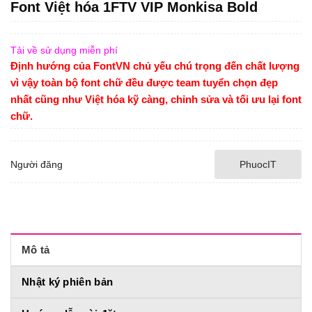
Font Việt hóa 1FTV VIP Monkisa Bold
Tải về sử dụng miễn phí
Định hướng của FontVN chủ yếu chú trọng đến chất lượng
vì vậy toàn bộ font chữ đều được team tuyển chọn đẹp
nhất cũng như Việt hóa kỹ càng, chỉnh sửa và tối ưu lại font
chữ.
Người đăng
PhuocIT
Mô tả
Nhật ký phiên bản