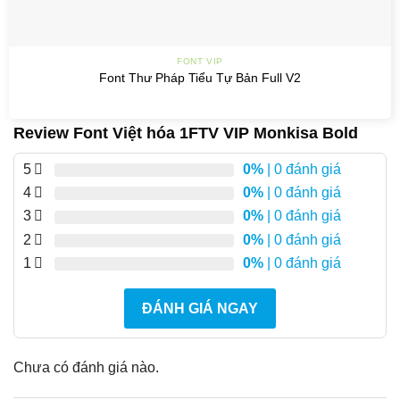
FONT VIP
Font Thư Pháp Tiểu Tự Bản Full V2
Review Font Việt hóa 1FTV VIP Monkisa Bold
5
0%
| 0 đánh giá
4
0%
| 0 đánh giá
3
0%
| 0 đánh giá
2
0%
| 0 đánh giá
1
0%
| 0 đánh giá
ĐÁNH GIÁ NGAY
Chưa có đánh giá nào.