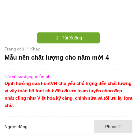
Tải Xuống
Trang chủ
/
Khác
Mẫu nền chất lượng cho năm mới 4
Tải về sử dụng miễn phí
Định hướng của FontVN chủ yếu chú trọng đến chất lượng
vì vậy toàn bộ font chữ đều được team tuyển chọn đẹp
nhất cũng như Việt hóa kỹ càng, chỉnh sửa và tối ưu lại font
chữ.
Người đăng
PhuocIT