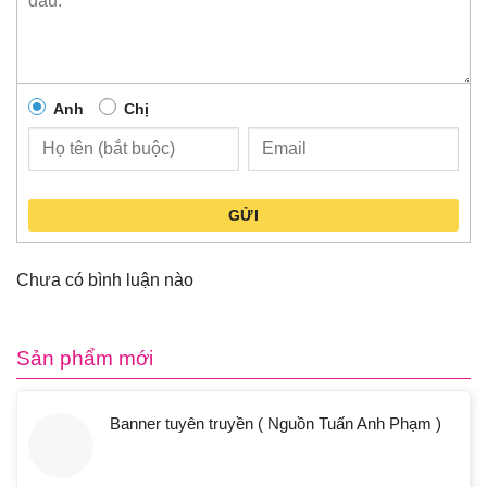
Anh
Chị
GỬI
Chưa có bình luận nào
Sản phẩm mới
Banner tuyên truyền ( Nguồn Tuấn Anh Phạm )