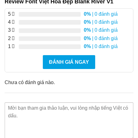
Review Font Việt Hóa Đẹp Blank River V1
5
0%
| 0 đánh giá
4
0%
| 0 đánh giá
3
0%
| 0 đánh giá
2
0%
| 0 đánh giá
1
0%
| 0 đánh giá
ĐÁNH GIÁ NGAY
Chưa có đánh giá nào.