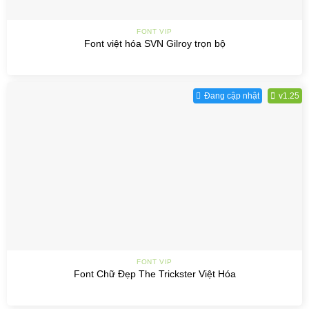
FONT VIP
Font việt hóa SVN Gilroy trọn bộ
Đang cập nhật
v1.25
FONT VIP
Font Chữ Đẹp The Trickster Việt Hóa