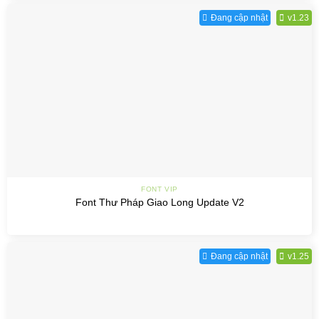
Đang cập nhật
v1.23
FONT VIP
Font Thư Pháp Giao Long Update V2
Đang cập nhật
v1.25