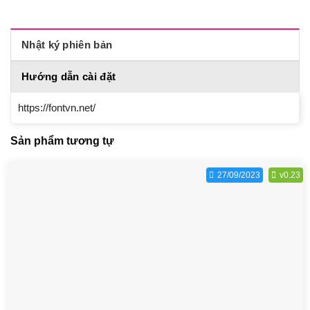
Nhật ký phiên bản
Hướng dẫn cài đặt
https://fontvn.net/
Sản phẩm tương tự
27/09/2023
v0.23