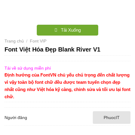
Tải Xuống
Trang chủ
/
Font VIP
Font Việt Hóa Đẹp Blank River V1
Tải về sử dụng miễn phí
Định hướng của FontVN chủ yếu chú trọng đến chất lượng
vì vậy toàn bộ font chữ đều được team tuyển chọn đẹp
nhất cũng như Việt hóa kỹ càng, chỉnh sửa và tối ưu lại font
chữ.
Người đăng
PhuocIT