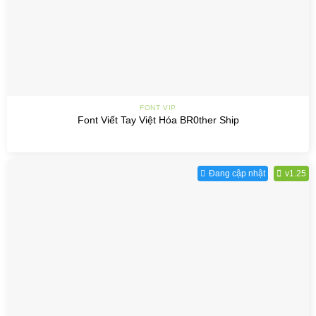
FONT VIP
Font Viết Tay Việt Hóa BR0ther Ship
Đang cập nhật
v1.25