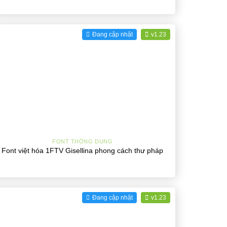
Đang cập nhật
v1.23
+
FONT THÔNG DỤNG
Font việt hóa 1FTV Gisellina phong cách thư pháp
Đang cập nhật
v1.23