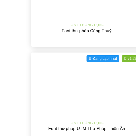
+
FONT THÔNG DỤNG
Font thư pháp Công Thuỷ
Đang cập nhật
v1.2
+
FONT THÔNG DỤNG
Font thư pháp UTM Thư Pháp Thiên Ân