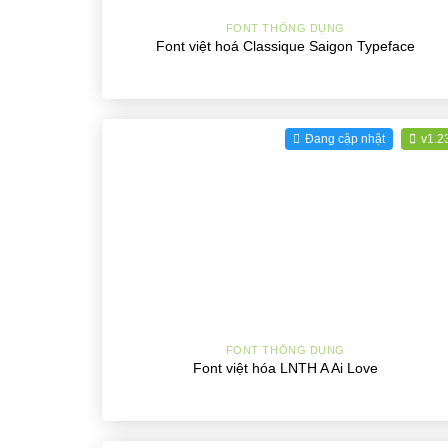
FONT THÔNG DỤNG
Font việt hoá Classique Saigon Typeface
Đang cập nhật
v1.2
+
FONT THÔNG DỤNG
Font việt hóa LNTH A Ai Love