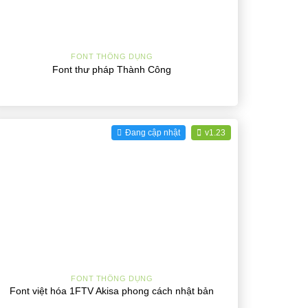
+
FONT THÔNG DỤNG
Font thư pháp Thành Công
Đang cập nhật
v1.23
+
FONT THÔNG DỤNG
Font việt hóa 1FTV Akisa phong cách nhật bản