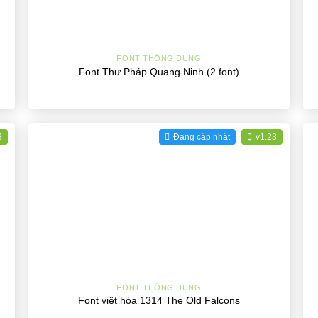
+
FONT THÔNG DỤNG
Font Thư Pháp Quang Ninh (2 font)
3
Đang cập nhật
v1.23
+
FONT THÔNG DỤNG
Font việt hóa 1314 The Old Falcons