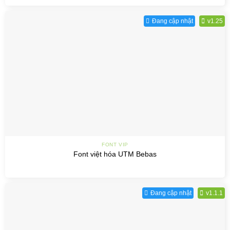
Đang cập nhật
v1.25
FONT VIP
Font việt hóa UTM Bebas
Đang cập nhật
v1.1.1