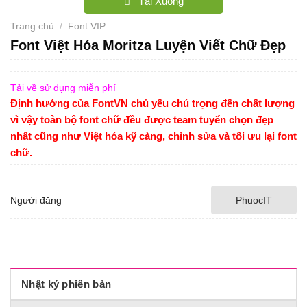
Tải Xuống
Trang chủ
/
Font VIP
Font Việt Hóa Moritza Luyện Viết Chữ Đẹp
Tải về sử dụng miễn phí
Định hướng của FontVN chủ yếu chú trọng đến chất lượng
vì vậy toàn bộ font chữ đều được team tuyển chọn đẹp
nhất cũng như Việt hóa kỹ càng, chỉnh sửa và tối ưu lại font
chữ.
Người đăng
PhuocIT
Nhật ký phiên bản