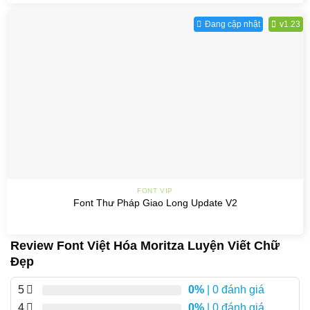
Đang cập nhật
v1.23
FONT VIP
Font Thư Pháp Giao Long Update V2
Review Font Việt Hóa Moritza Luyện Viết Chữ
Đẹp
5
0%
| 0 đánh giá
4
0%
| 0 đánh giá