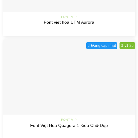
FONT VIP
Font việt hóa UTM Aurora
Đang cập nhật
v1.25
FONT VIP
Font Việt Hóa Quagera 1 Kiểu Chữ Đẹp