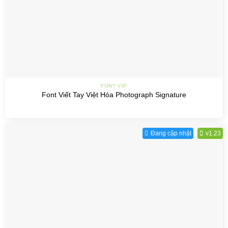
FONT VIP
Font Viết Tay Việt Hóa Photograph Signature
Đang cập nhật
v1.23