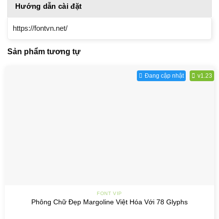
Hướng dẫn cài đặt
https://fontvn.net/
Sản phẩm tương tự
Đang cập nhật
v1.23
FONT VIP
Phông Chữ Đẹp Margoline Việt Hóa Với 78 Glyphs