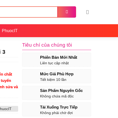
PhuocIT
Tiêu chí của chúng tôi
 3
Phiên Bản Mới Nhất
Liên tục cập nhật
Mức Giá Phù Hợp
n chất
Tiết kiệm 10 lần
 tuyển
ỉnh sửa và
Sản Phẩm Nguyên Gốc
Không chứa mã độc
Tải Xuống Trực Tiếp
huocIT
Không phải chờ đợi