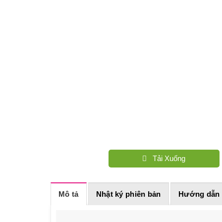
Tải Xuống
Mô tả
Nhật ký phiên bản
Hướng dẫn 