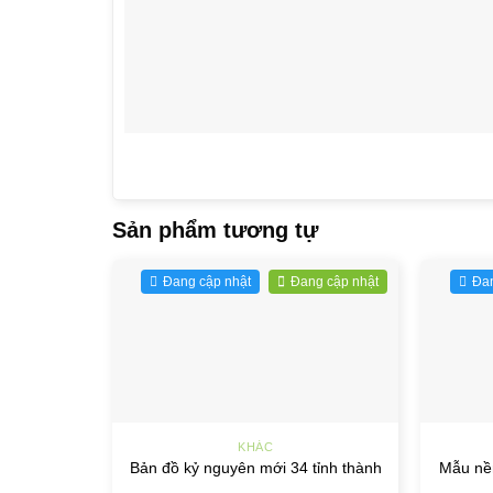
Sản phẩm tương tự
Đang cập nhật
Đang cập nhật
Đan
+
+
KHÁC
Bản đồ kỷ nguyên mới 34 tỉnh thành
Mẫu nề