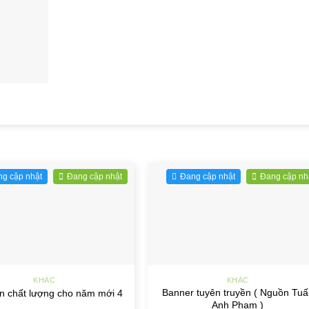
g cập nhật
Đang cập nhật
Đang cập nhật
Đang cập nh
+
KHÁC
KHÁC
Banner tuyên truyền ( Nguồn Tuấ
n chất lượng cho năm mới 4
Anh Phạm )