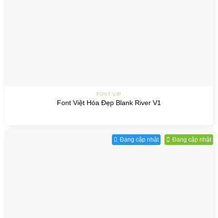
FONT VIP
Font Việt Hóa Đẹp Blank River V1
Đang cập nhật
Đang cập nhật