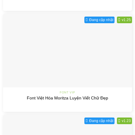
Đang cập nhật
v1.25
FONT VIP
Font Việt Hóa Moritza Luyện Viết Chữ Đẹp
Đang cập nhật
v1.23