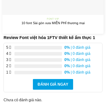
FONT VIP
10 font Sài gòn xưa MIỄN PHÍ thương mại
Review Font việt hóa 1FTV thiết kế ẩm thực 1
5
0%
| 0 đánh giá
4
0%
| 0 đánh giá
3
0%
| 0 đánh giá
2
0%
| 0 đánh giá
1
0%
| 0 đánh giá
ĐÁNH GIÁ NGAY
Chưa có đánh giá nào.