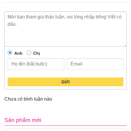
Anh
Chị
GỬI
Chưa có bình luận nào
Sản phẩm mới