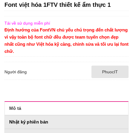
Font việt hóa 1FTV thiết kế ẩm thực 1
Tải về sử dụng miễn phí
Định hướng của FontVN chủ yếu chú trọng đến chất lượng
vì vậy toàn bộ font chữ đều được team tuyển chọn đẹp
nhất cũng như Việt hóa kỹ càng, chỉnh sửa và tối ưu lại font
chữ.
Người đăng
PhuocIT
Mô tả
Nhật ký phiên bản