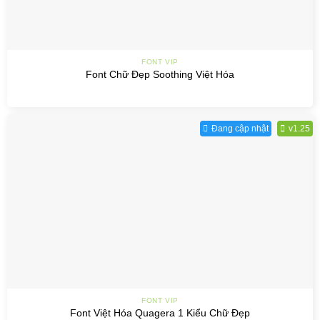
FONT VIP
Font Chữ Đẹp Soothing Việt Hóa
Đang cập nhật
v1.25
FONT VIP
Font Việt Hóa Quagera 1 Kiểu Chữ Đẹp