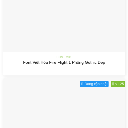
FONT VIP
Font Việt Hóa Fire Flight 1 Phông Gothic Đẹp
Đang cập nhật
v1.25