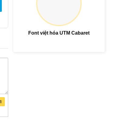
Font việt hóa UTM Cabaret
I