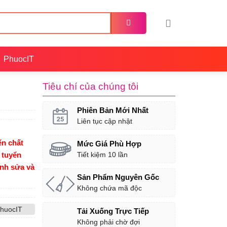
PhuocIT
Tiêu chí của chúng tôi
Phiên Bản Mới Nhất
Liên tục cập nhật
n chất
Mức Giá Phù Hợp
 tuyển
Tiết kiệm 10 lần
ỉnh sửa và
Sản Phẩm Nguyên Gốc
Không chứa mã độc
huocIT
Tải Xuống Trực Tiếp
Không phải chờ đợi