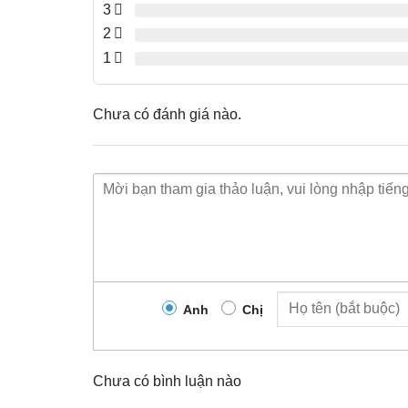
3
2
1
Chưa có đánh giá nào.
Anh
Chị
Chưa có bình luận nào