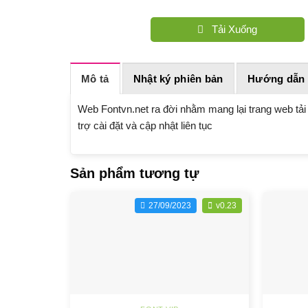
Tải Xuống
Mô tả
Nhật ký phiên bản
Hướng dẫn 
Web Fontvn.net ra đời nhằm mang lại trang web tải 
trợ cài đặt và cập nhật liên tục
Sản phẩm tương tự
27/09/2023
v0.23
+
+