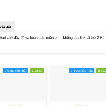
cài đặt
font chữ đầy đủ và hoàn toàn miễn phí – không qua link tải thứ 2 Hỗ
Đang cập nhật
v0.23
Đang cập nhật
v1.
+