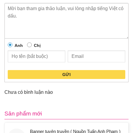
Anh
Chị
GỬI
Chưa có bình luận nào
Sản phẩm mới
Banner tuyên truyền ( Nguồn Tuấn Anh Phạm )