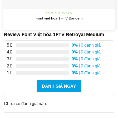
FONT QUẢNG CÁO
Font việt hóa 1FTV Bandem
Review Font Việt hóa 1FTV Retroyal Medium
5
0%
| 0 đánh giá
4
0%
| 0 đánh giá
3
0%
| 0 đánh giá
2
0%
| 0 đánh giá
1
0%
| 0 đánh giá
ĐÁNH GIÁ NGAY
Chưa có đánh giá nào.