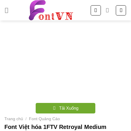
Skip
to
content
Tải Xuống
Trang chủ
/
Font Quảng Cáo
Font Việt hóa 1FTV Retroyal Medium