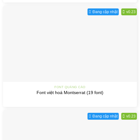
Đang cập nhật
v0.23
FONT QUẢNG CÁO
Font việt hoá Montserrat (19 font)
Đang cập nhật
v0.23