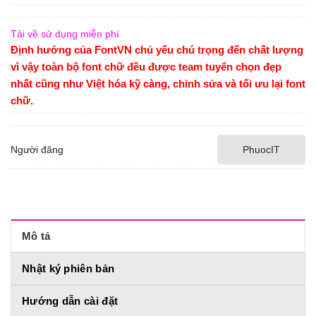
Tải về sử dụng miễn phí
Định hướng của FontVN chủ yếu chú trọng đến chất lượng
vì vậy toàn bộ font chữ đều được team tuyển chọn đẹp
nhất cũng như Việt hóa kỹ càng, chỉnh sửa và tối ưu lại font
chữ.
Người đăng
PhuocIT
Mô tả
Nhật ký phiên bản
Hướng dẫn cài đặt