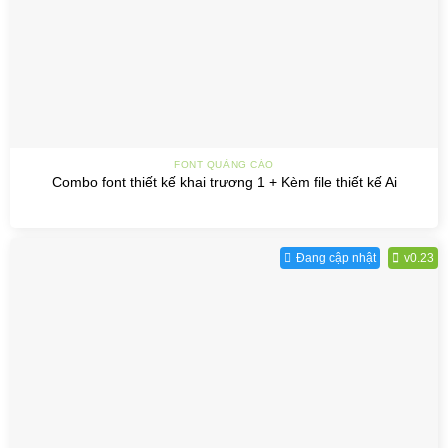
FONT QUẢNG CÁO
Combo font thiết kế khai trương 1 + Kèm file thiết kế Ai
Đang cập nhật
v0.23