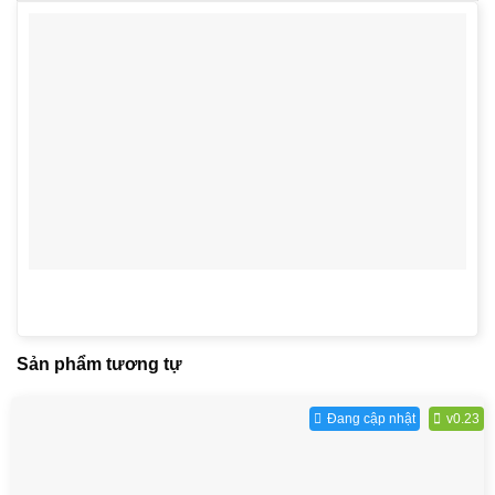
Sản phẩm tương tự
Đang cập nhật
v0.23