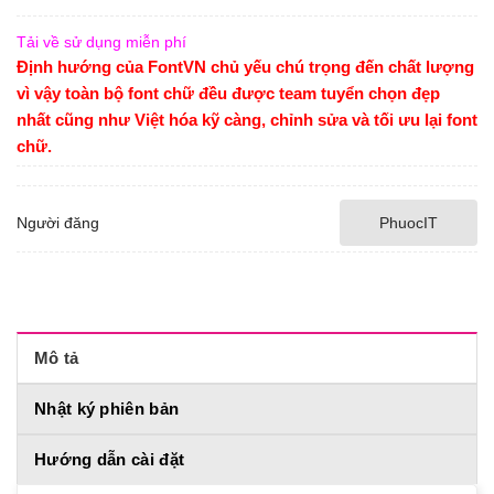
Tải về sử dụng miễn phí
Định hướng của FontVN chủ yếu chú trọng đến chất lượng
vì vậy toàn bộ font chữ đều được team tuyển chọn đẹp
nhất cũng như Việt hóa kỹ càng, chỉnh sửa và tối ưu lại font
chữ.
Người đăng
PhuocIT
Mô tả
Nhật ký phiên bản
Hướng dẫn cài đặt