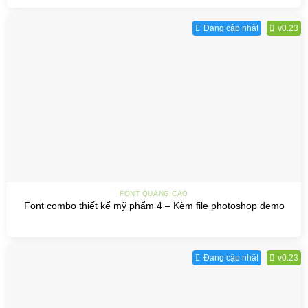
Đang cập nhật
v0.23
FONT QUẢNG CÁO
Font combo thiết kế mỹ phẩm 4 – Kèm file photoshop demo
Đang cập nhật
v0.23