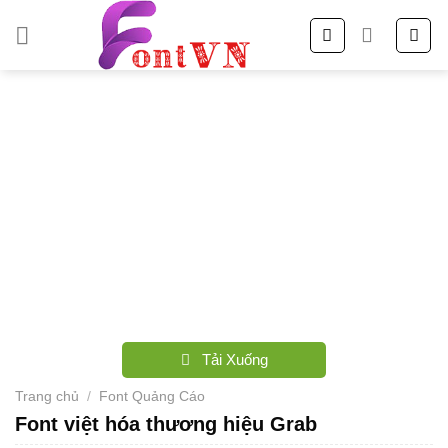
Skip
to
content
Tải Xuống
Trang chủ
/
Font Quảng Cáo
Font việt hóa thương hiệu Grab