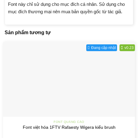
Font này chỉ sử dụng cho mục đích cá nhân. Sử dụng cho
mục đích thương mại nên mua bản quyền gốc từ tác giả.
Sản phẩm tương tự
Đang cập nhật
v0.23
FONT QUẢNG CÁO
Font việt hóa 1FTV Rafaesty Wigera kiểu brush