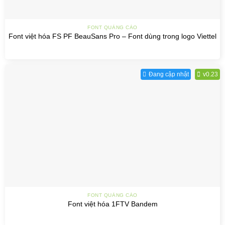
FONT QUẢNG CÁO
Font việt hóa FS PF BeauSans Pro – Font dùng trong logo Viettel
Đang cập nhật
v0.23
FONT QUẢNG CÁO
Font việt hóa 1FTV Bandem