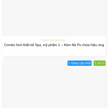
FONT QUẢNG CÁO
Combo font thiết kế Spa, mỹ phẩm 1 – Kèm file Ps chứa hiệu ứng
Đang cập nhật
v0.23