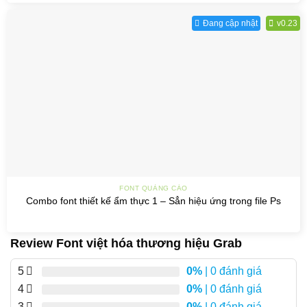
Đang cập nhật
v0.23
FONT QUẢNG CÁO
Combo font thiết kế ẩm thực 1 – Sẳn hiệu ứng trong file Ps
Review Font việt hóa thương hiệu Grab
5
0%
| 0 đánh giá
4
0%
| 0 đánh giá
3
0%
| 0 đánh giá