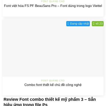
FONT QUẢNG CÁO
Font việt hóa FS PF BeauSans Pro – Font dùng trong logo Viettel
Đang cập nhật
v0.23
FONT QUẢNG CÁO
Combo font thiết kế chủ đề công nghệ
Review Font combo thiết kế mỹ phẩm 3 – Sẳn
hiệu ứng trong file Ps