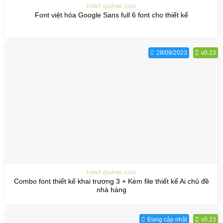
FONT QUẢNG CÁO
Font việt hóa Google Sans full 6 font cho thiết kế
28/09/2023
v0.23
FONT QUẢNG CÁO
Combo font thiết kế khai trương 3 + Kèm file thiết kế Ai chủ đề
nhà hàng
Đang cập nhật
v0.23