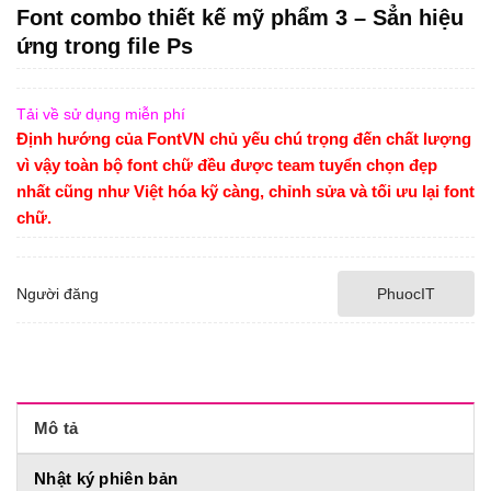
Font combo thiết kế mỹ phẩm 3 – Sẳn hiệu
ứng trong file Ps
Tải về sử dụng miễn phí
Định hướng của FontVN chủ yếu chú trọng đến chất lượng
vì vậy toàn bộ font chữ đều được team tuyển chọn đẹp
nhất cũng như Việt hóa kỹ càng, chỉnh sửa và tối ưu lại font
chữ.
Người đăng
PhuocIT
Mô tả
Nhật ký phiên bản