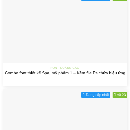
FONT QUẢNG CÁO
Combo font thiết kế Spa, mỹ phẩm 1 – Kèm file Ps chứa hiệu ứng
Đang cập nhật
v0.23