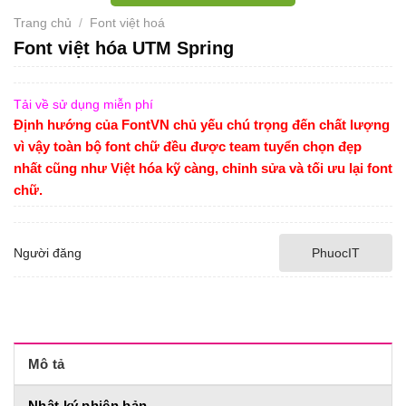
Trang chủ
/
Font việt hoá
Font việt hóa UTM Spring
Tải về sử dụng miễn phí
Định hướng của FontVN chủ yếu chú trọng đến chất lượng
vì vậy toàn bộ font chữ đều được team tuyển chọn đẹp
nhất cũng như Việt hóa kỹ càng, chỉnh sửa và tối ưu lại font
chữ.
Người đăng
PhuocIT
Mô tả
Nhật ký phiên bản