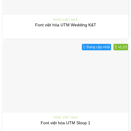
FONT VIỆT HOÁ
Font việt hóa UTM Wedding K&T
Đang cập nhật
v1.23
FONT VIỆT HOÁ
Font việt hóa UTM Sloop 1