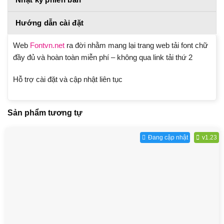
Hướng dẫn cài đặt
Web
Fontvn.net
ra đời nhằm mang lại trang web tải font chữ
đầy đủ và hoàn toàn miễn phí – không qua link tải thứ 2
Hỗ trợ cài đặt và cập nhật liên tục
Sản phẩm tương tự
Đang cập nhật
v1.23