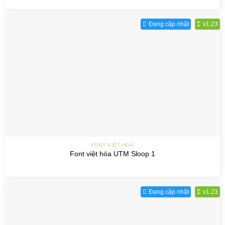
Đang cập nhật
v1.23
FONT VIỆT HOÁ
Font việt hóa UTM Sloop 1
Đang cập nhật
v1.23