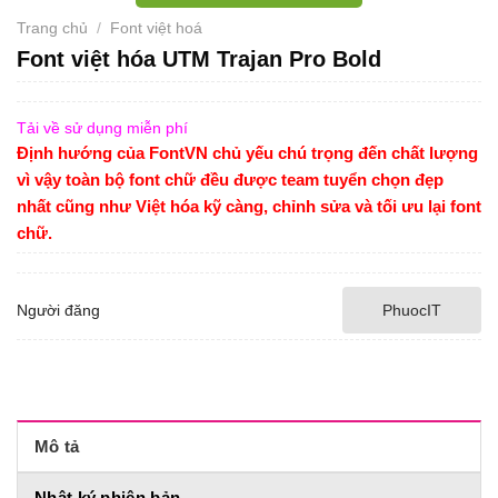
Trang chủ
/
Font việt hoá
Font việt hóa UTM Trajan Pro Bold
Tải về sử dụng miễn phí
Định hướng của FontVN chủ yếu chú trọng đến chất lượng
vì vậy toàn bộ font chữ đều được team tuyển chọn đẹp
nhất cũng như Việt hóa kỹ càng, chỉnh sửa và tối ưu lại font
chữ.
Người đăng
PhuocIT
Mô tả
Nhật ký phiên bản