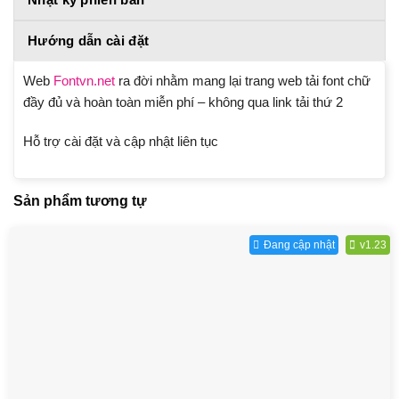
Hướng dẫn cài đặt
Web
Fontvn.net
ra đời nhằm mang lại trang web tải font chữ
đầy đủ và hoàn toàn miễn phí – không qua link tải thứ 2
Hỗ trợ cài đặt và cập nhật liên tục
Sản phẩm tương tự
Đang cập nhật
v1.23