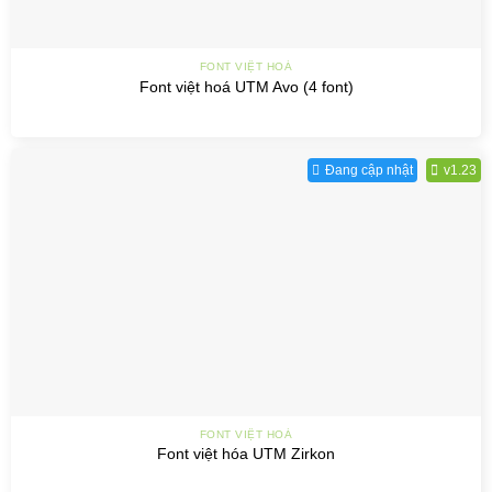
FONT VIỆT HOÁ
Font việt hoá UTM Avo (4 font)
Đang cập nhật
v1.23
FONT VIỆT HOÁ
Font việt hóa UTM Zirkon