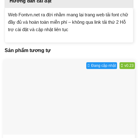
Hướng dẫn cài đặt
Web Fontvn.net ra đời nhằm mang lại trang web tải font chữ
đầy đủ và hoàn toàn miễn phí – không qua link tải thứ 2 Hỗ
trợ cài đặt và cập nhật liên tục
Sản phẩm tương tự
Đang cập nhật
v0.23