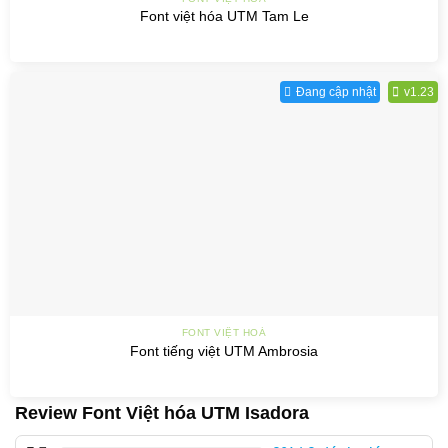
Font việt hóa UTM Tam Le
Đang cập nhật
v1.23
FONT VIỆT HOÁ
Font tiếng việt UTM Ambrosia
Review Font Việt hóa UTM Isadora