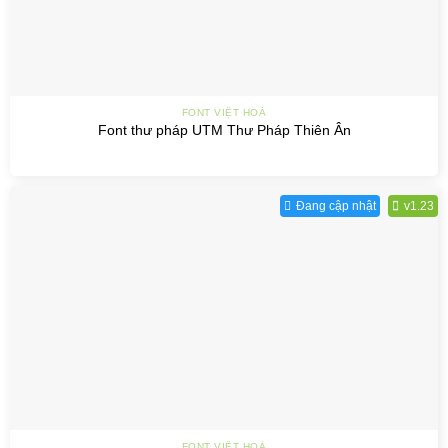
FONT VIỆT HOÁ
Font thư pháp UTM Thư Pháp Thiên Ân
Đang cập nhật
v1.23
FONT VIỆT HOÁ