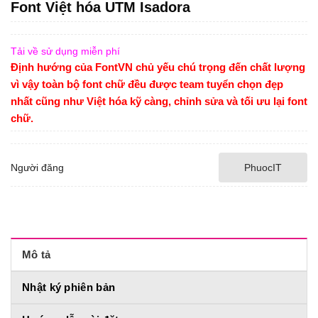
Font Việt hóa UTM Isadora
Tải về sử dụng miễn phí
Định hướng của FontVN chủ yếu chú trọng đến chất lượng
vì vậy toàn bộ font chữ đều được team tuyển chọn đẹp
nhất cũng như Việt hóa kỹ càng, chỉnh sửa và tối ưu lại font
chữ.
Người đăng
PhuocIT
Mô tả
Nhật ký phiên bản