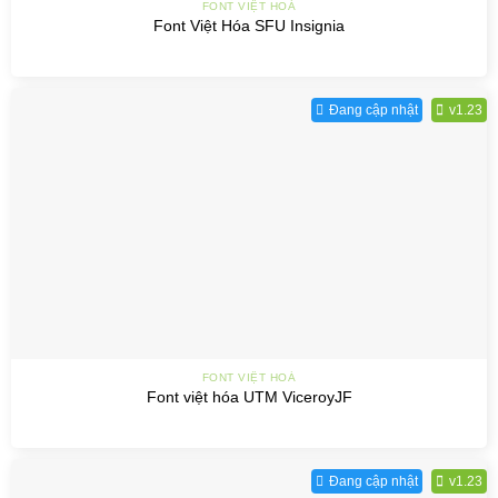
FONT VIỆT HOÁ
Font Việt Hóa SFU Insignia
Đang cập nhật
v1.23
FONT VIỆT HOÁ
Font việt hóa UTM ViceroyJF
Đang cập nhật
v1.23