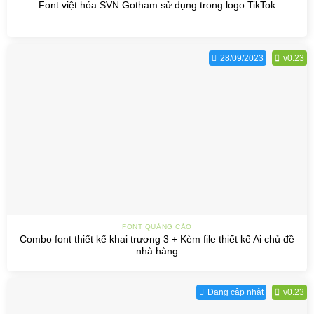
Font việt hóa SVN Gotham sử dụng trong logo TikTok
28/09/2023
v0.23
FONT QUẢNG CÁO
Combo font thiết kế khai trương 3 + Kèm file thiết kế Ai chủ đề
nhà hàng
Đang cập nhật
v0.23