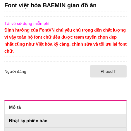
Font việt hóa BAEMIN giao đồ ăn
Tải về sử dụng miễn phí
Định hướng của FontVN chủ yếu chú trọng đến chất lượng
vì vậy toàn bộ font chữ đều được team tuyển chọn đẹp
nhất cũng như Việt hóa kỹ càng, chỉnh sửa và tối ưu lại font
chữ.
Người đăng
PhuocIT
Mô tả
Nhật ký phiên bản