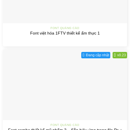
FONT QUẢNG CÁO
Font việt hóa 1FTV thiết kế ẩm thực 1
Đang cập nhật
v0.23
FONT QUẢNG CÁO