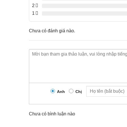
2
1
Chưa có đánh giá nào.
Anh
Chị
Chưa có bình luận nào