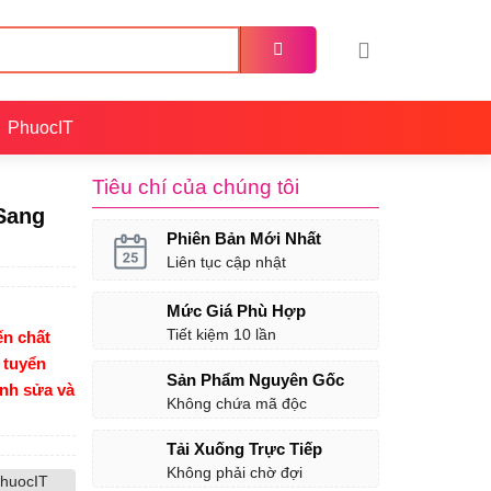
PhuocIT
Tiêu chí của chúng tôi
 Sang
Phiên Bản Mới Nhất
Liên tục cập nhật
Mức Giá Phù Hợp
Tiết kiệm 10 lần
n chất
 tuyển
Sản Phẩm Nguyên Gốc
ỉnh sửa và
Không chứa mã độc
Tải Xuống Trực Tiếp
Không phải chờ đợi
huocIT