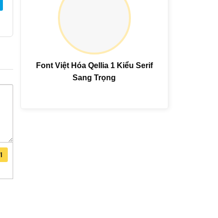
Font Việt Hóa Qellia 1 Kiểu Serif
Sang Trọng
I