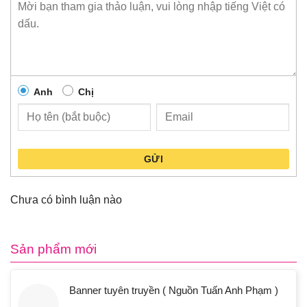
Anh
Chị
GỬI
Chưa có bình luận nào
Sản phẩm mới
Banner tuyên truyền ( Nguồn Tuấn Anh Phạm )