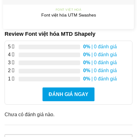
FONT VIỆT HOÁ
Font việt hóa UTM Swashes
Review Font việt hóa MTD Shapely
5
0%
| 0 đánh giá
4
0%
| 0 đánh giá
3
0%
| 0 đánh giá
2
0%
| 0 đánh giá
1
0%
| 0 đánh giá
ĐÁNH GIÁ NGAY
Chưa có đánh giá nào.