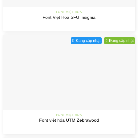
FONT VIỆT HOÁ
Font Việt Hóa SFU Insignia
Đang cập nhật
Đang cập nhật
FONT VIỆT HOÁ
Font việt hóa UTM Zebrawood