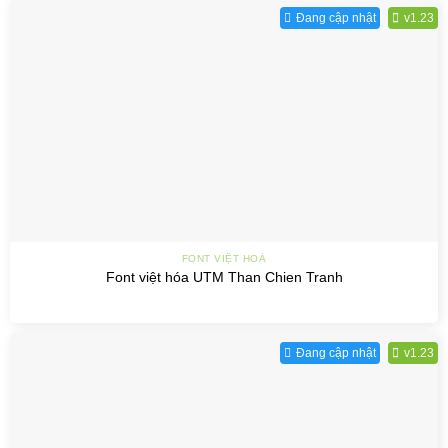
Đang cập nhật
v1.23
FONT VIỆT HOÁ
Font việt hóa UTM Than Chien Tranh
Đang cập nhật
v1.23