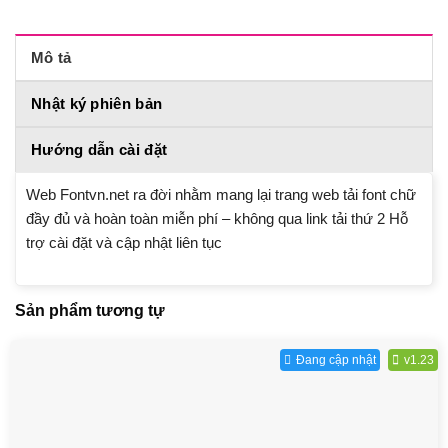
Mô tả
Nhật ký phiên bản
Hướng dẫn cài đặt
Web Fontvn.net ra đời nhằm mang lại trang web tải font chữ
đầy đủ và hoàn toàn miễn phí – không qua link tải thứ 2 Hỗ
trợ cài đặt và cập nhật liên tục
Sản phẩm tương tự
Đang cập nhật
v1.23