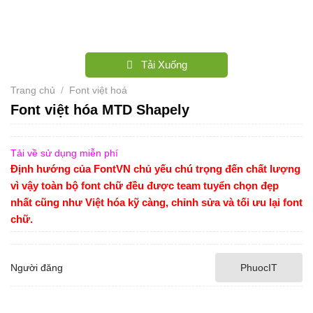
Tải Xuống
Trang chủ
/
Font việt hoá
Font việt hóa MTD Shapely
Tải về sử dụng miễn phí
Định hướng của FontVN chủ yếu chú trọng đến chất lượng
vì vậy toàn bộ font chữ đều được team tuyển chọn đẹp
nhất cũng như Việt hóa kỹ càng, chỉnh sửa và tối ưu lại font
chữ.
Người đăng
PhuocIT