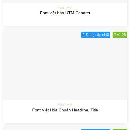
FONT VIP
Font việt hóa UTM Cabaret
Đang cập nhật
v1.25
FONT VIP
Font Việt Hóa Chuẩn Headline, Title