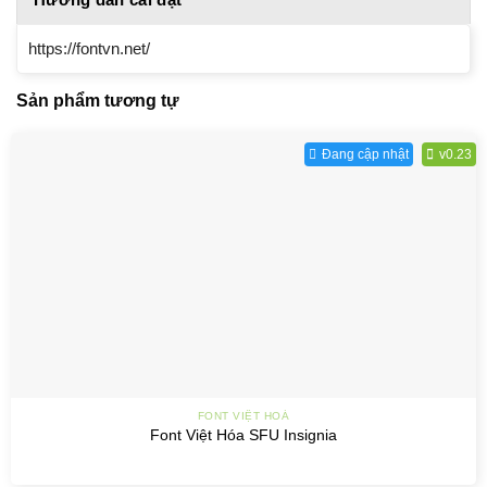
https://fontvn.net/
Sản phẩm tương tự
Đang cập nhật
v0.23
FONT VIỆT HOÁ
Font Việt Hóa SFU Insignia