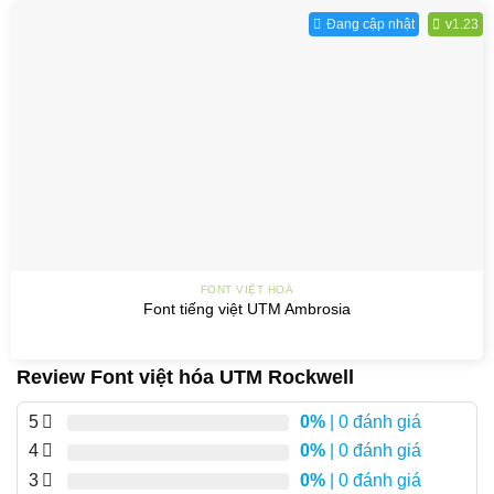
Đang cập nhật
v1.23
FONT VIỆT HOÁ
Font tiếng việt UTM Ambrosia
Review Font việt hóa UTM Rockwell
5
0%
| 0 đánh giá
4
0%
| 0 đánh giá
3
0%
| 0 đánh giá