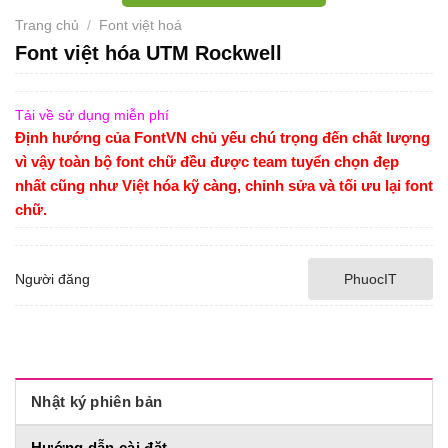
Trang chủ
/
Font việt hoá
Font việt hóa UTM Rockwell
Tải về sử dụng miễn phí
Định hướng của FontVN chủ yếu chú trọng đến chất lượng
vì vậy toàn bộ font chữ đều được team tuyển chọn đẹp
nhất cũng như Việt hóa kỹ càng, chỉnh sửa và tối ưu lại font
chữ.
Người đăng
PhuocIT
Nhật ký phiên bản
Hướng dẫn cài đặt