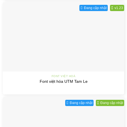
Đang cập nhật
v1.23
FONT VIỆT HOÁ
Font việt hóa UTM Tam Le
Đang cập nhật
Đang cập nhật