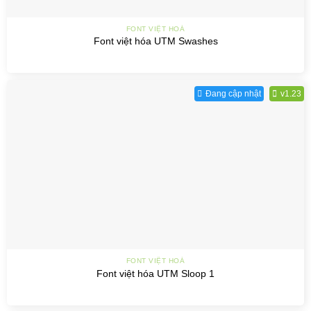
FONT VIỆT HOÁ
Font việt hóa UTM Swashes
Đang cập nhật
v1.23
FONT VIỆT HOÁ
Font việt hóa UTM Sloop 1