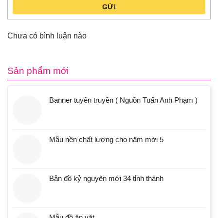
GỬI
Chưa có bình luận nào
Sản phẩm mới
Banner tuyên truyền ( Nguồn Tuấn Anh Phạm )
Mẫu nền chất lượng cho năm mới 5
Bản đồ kỷ nguyên mới 34 tỉnh thành
Mẫu đồ ăn vặt