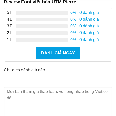
Review Font việt hóa UTM Pierre
5
0%
| 0 đánh giá
4
0%
| 0 đánh giá
3
0%
| 0 đánh giá
2
0%
| 0 đánh giá
1
0%
| 0 đánh giá
ĐÁNH GIÁ NGAY
Chưa có đánh giá nào.