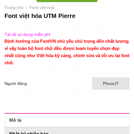
Trang chủ
/
Font việt hoá
Font việt hóa UTM Pierre
Tải về sử dụng miễn phí
Định hướng của FontVN chủ yếu chú trọng đến chất lượng
vì vậy toàn bộ font chữ đều được team tuyển chọn đẹp
nhất cũng như Việt hóa kỹ càng, chỉnh sửa và tối ưu lại font
chữ.
Người đăng
PhuocIT
Mô tả
Nhật ký phiên bản