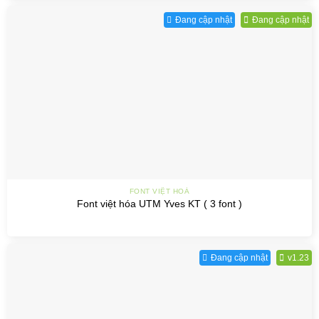
Đang cập nhật
Đang cập nhật
FONT VIỆT HOÁ
Font việt hóa UTM Yves KT ( 3 font )
Đang cập nhật
v1.23