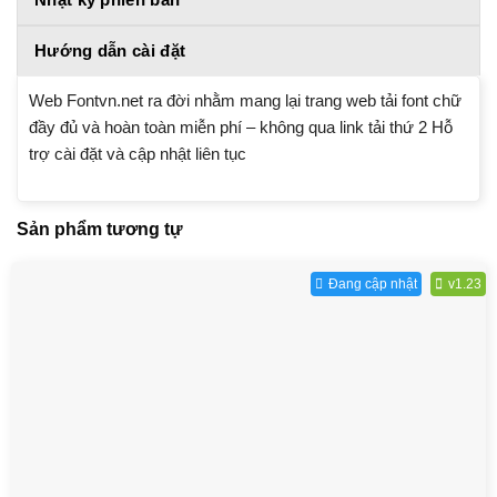
Hướng dẫn cài đặt
Web Fontvn.net ra đời nhằm mang lại trang web tải font chữ
đầy đủ và hoàn toàn miễn phí – không qua link tải thứ 2 Hỗ
trợ cài đặt và cập nhật liên tục
Sản phẩm tương tự
Đang cập nhật
v1.23