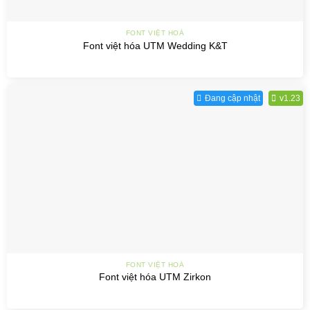
FONT VIỆT HOÁ
Font việt hóa UTM Wedding K&T
Đang cập nhật
v1.23
FONT VIỆT HOÁ
Font việt hóa UTM Zirkon