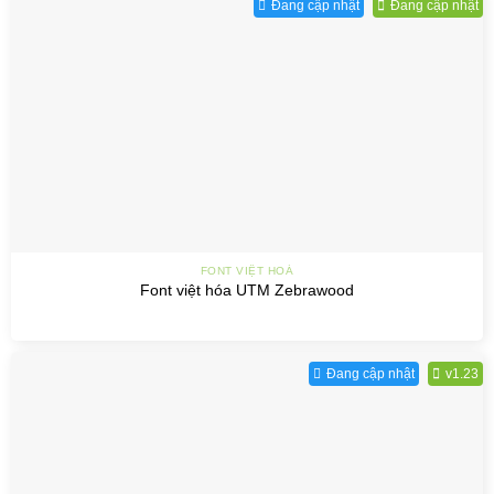
Đang cập nhật
Đang cập nhật
FONT VIỆT HOÁ
Font việt hóa UTM Zebrawood
Đang cập nhật
v1.23