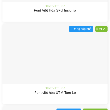
FONT VIỆT HOÁ
Font Việt Hóa SFU Insignia
Đang cập nhật
v1.23
FONT VIỆT HOÁ
Font việt hóa UTM Tam Le