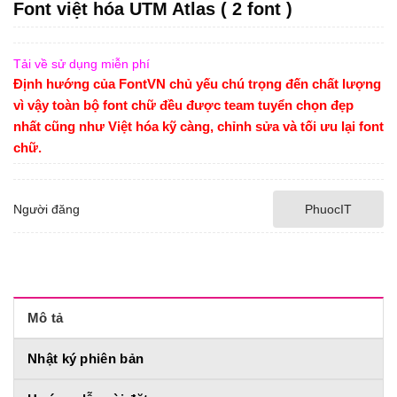
Font việt hóa UTM Atlas ( 2 font )
Tải về sử dụng miễn phí
Định hướng của FontVN chủ yếu chú trọng đến chất lượng
vì vậy toàn bộ font chữ đều được team tuyển chọn đẹp
nhất cũng như Việt hóa kỹ càng, chỉnh sửa và tối ưu lại font
chữ.
Người đăng
PhuocIT
Mô tả
Nhật ký phiên bản