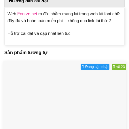
Hướng dẫn cài đặt
Web
Fontvn.net
ra đời nhằm mang lại trang web tải font chữ
đầy đủ và hoàn toàn miễn phí – không qua link tải thứ 2
Hỗ trợ cài đặt và cập nhật liên tục
Sản phẩm tương tự
Đang cập nhật
v0.23