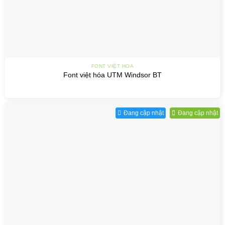
FONT VIỆT HOÁ
Font việt hóa UTM Windsor BT
Đang cập nhật
Đang cập nhật