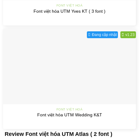
FONT VIỆT HOÁ
Font việt hóa UTM Yves KT ( 3 font )
Đang cập nhật
v1.23
FONT VIỆT HOÁ
Font việt hóa UTM Wedding K&T
Review Font việt hóa UTM Atlas ( 2 font )