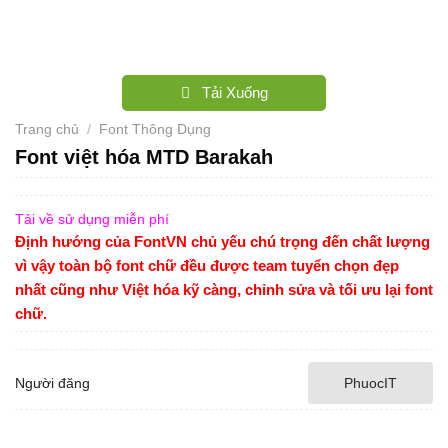
Tải Xuống
Trang chủ
/
Font Thông Dụng
Font việt hóa MTD Barakah
Tải về sử dụng miễn phí
Định hướng của FontVN chủ yếu chú trọng đến chất lượng
vì vậy toàn bộ font chữ đều được team tuyển chọn đẹp
nhất cũng như Việt hóa kỹ càng, chỉnh sửa và tối ưu lại font
chữ.
Người đăng
PhuocIT