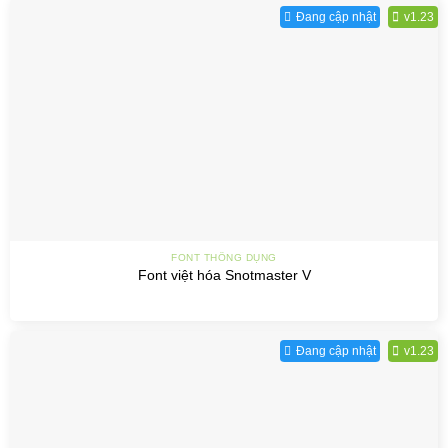
Đang cập nhật
v1.23
FONT THÔNG DỤNG
Font việt hóa Snotmaster V
Đang cập nhật
v1.23