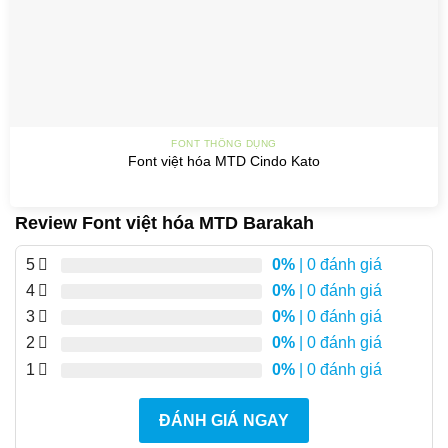
FONT THÔNG DỤNG
Font việt hóa MTD Cindo Kato
Review Font việt hóa MTD Barakah
5
0%
| 0 đánh giá
4
0%
| 0 đánh giá
3
0%
| 0 đánh giá
2
0%
| 0 đánh giá
1
0%
| 0 đánh giá
ĐÁNH GIÁ NGAY