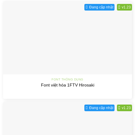
Đang cập nhật
v1.23
FONT THÔNG DỤNG
Font việt hóa 1FTV Hirosaki
Đang cập nhật
v1.23