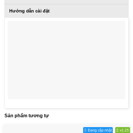
Hướng dẫn cài đặt
Sản phẩm tương tự
Đang cập nhật
v1.25