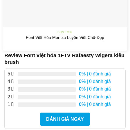
FONT VIP
Font Việt Hóa Moritza Luyện Viết Chữ Đẹp
Review Font việt hóa 1FTV Rafaesty Wigera kiểu
brush
5
0%
| 0 đánh giá
4
0%
| 0 đánh giá
3
0%
| 0 đánh giá
2
0%
| 0 đánh giá
1
0%
| 0 đánh giá
ĐÁNH GIÁ NGAY