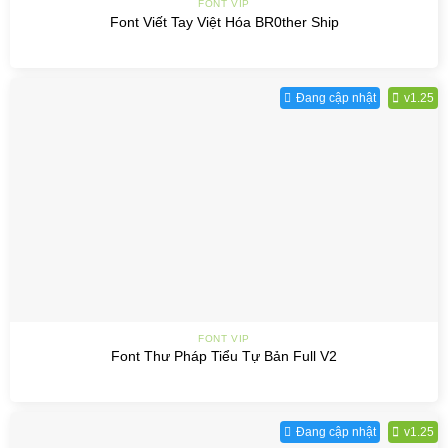
FONT VIP
Font Viết Tay Việt Hóa BR0ther Ship
Đang cập nhật
v1.25
FONT VIP
Font Thư Pháp Tiểu Tự Bản Full V2
Đang cập nhật
v1.25