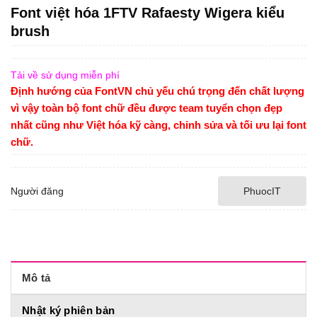
Font việt hóa 1FTV Rafaesty Wigera kiểu
brush
Tải về sử dụng miễn phí
Định hướng của FontVN chủ yếu chú trọng đến chất lượng
vì vậy toàn bộ font chữ đều được team tuyển chọn đẹp
nhất cũng như Việt hóa kỹ càng, chỉnh sửa và tối ưu lại font
chữ.
Người đăng
PhuocIT
Mô tả
Nhật ký phiên bản