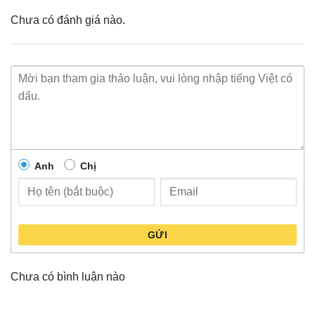
Chưa có đánh giá nào.
Anh
Chị
GỬI
Chưa có bình luận nào