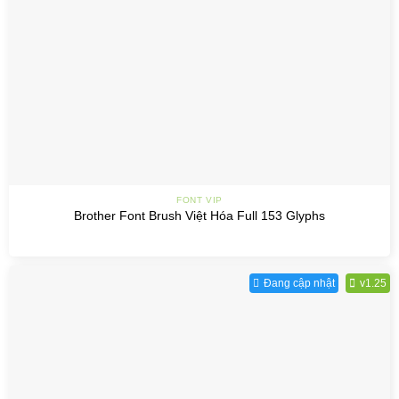
FONT VIP
Brother Font Brush Việt Hóa Full 153 Glyphs
Đang cập nhật
v1.25