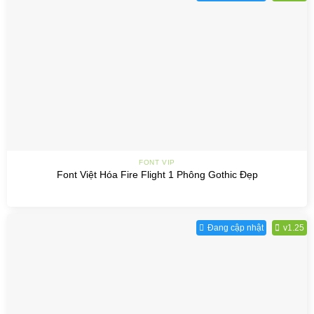
FONT VIP
Font Việt Hóa Fire Flight 1 Phông Gothic Đẹp
Đang cập nhật
v1.25