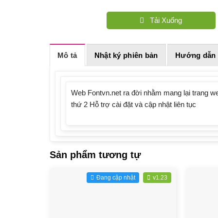
Tải Xuống
Mô tả
Nhật ký phiên bản
Hướng dẫn 
Web Fontvn.net ra đời nhằm mang lại trang web
thứ 2 Hỗ trợ cài đặt và cập nhật liên tục
Sản phẩm tương tự
Đang cập nhật
v1.23