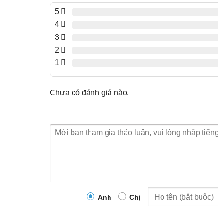
5
4
3
2
1
Chưa có đánh giá nào.
Anh
Chị