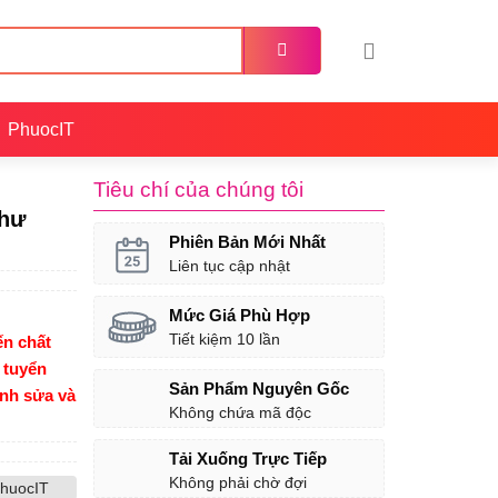
PhuocIT
Tiêu chí của chúng tôi
Thư
Phiên Bản Mới Nhất
Liên tục cập nhật
Mức Giá Phù Hợp
Tiết kiệm 10 lần
n chất
 tuyển
Sản Phẩm Nguyên Gốc
ỉnh sửa và
Không chứa mã độc
Tải Xuống Trực Tiếp
Không phải chờ đợi
huocIT