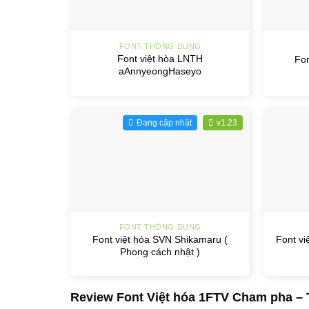
+
+
FONT THÔNG DỤNG
Font việt hòa LNTH
Fon
aAnnyeongHaseyo
Đang cập nhật
v1.23
+
+
FONT THÔNG DỤNG
Font việt hóa SVN Shikamaru (
Font vi
Phong cách nhật )
Review Font Việt hóa 1FTV Cham pha –