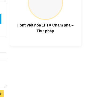
Font Việt hóa 1FTV Cham pha –
Thư pháp
I